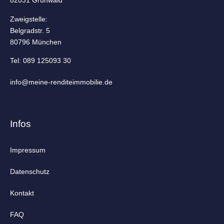
82031 Grünwald
Zweigstelle:
Belgradstr. 5
80796 München
Tel: 089 125093 30
info@­meine-renditeimmobilie.de
Infos
Impressum
Datenschutz
Kontakt
FAQ