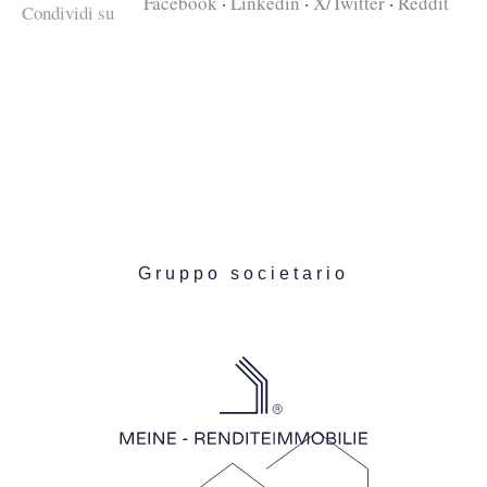
Facebook
·
Linkedin
·
X/Twitter
·
Reddit
Condividi su
Gruppo societario