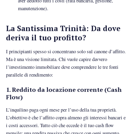
aver dedotto tutti i costi (rata bancaria, gestione,
manutenzione).
La Santissima Trinità: Da dove
deriva il tuo profitto?
I principianti spesso si concentrano solo sul canone d’affitto.
Ma è una visione limitata. Chi vuole capire davvero
l’investimento immobiliare deve comprendere le tre fonti
parallele di rendimento:
1. Reddito da locazione corrente (Cash
Flow)
L’inquilino paga ogni mese per l’uso della tua proprietà.
L’obiettivo è che l’affitto copra almeno gli interessi bancari e
i costi accessori. Tutto ciò che eccede è il tuo cash flow
mensile: una rendita passiva che cresce con ogni aumento