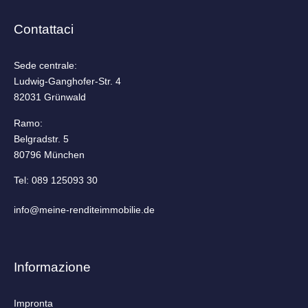
Contattaci
Sede centrale:
Ludwig-Ganghofer-Str. 4
82031 Grünwald
Ramo:
Belgradstr. 5
80796 München
Tel: 089 125093 30
info@­meine-renditeimmobilie.de
Informazione
Impronta