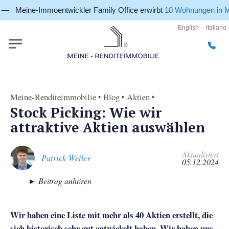
-Immoentwickler Family Office erwirbt
10 Wohnungen in München
English
Italiano
Meine-Renditeimmobilie
‣
Blog
‣
Aktien
‣
Stock Picking: Wie wir
attraktive Aktien auswählen
Aktualisiert
Patrick Weiler
05.12.2024
► Beitrag anhören
Wir haben eine Liste mit mehr als 40 Aktien erstellt, die
sich historisch sehr gut entwickelt haben. Wir haben uns