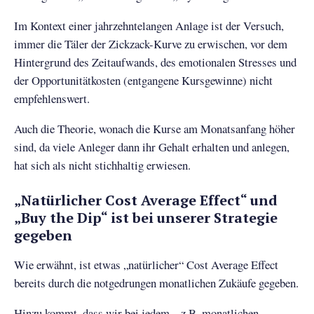
Im Kontext einer jahrzehntelangen Anlage ist der Versuch,
immer die Täler der Zickzack-Kurve zu erwischen, vor dem
Hintergrund des Zeitaufwands, des emotionalen Stresses und
der Opportunitätkosten (entgangene Kursgewinne) nicht
empfehlenswert.
Auch die Theorie, wonach die Kurse am Monatsanfang höher
sind, da viele Anleger dann ihr Gehalt erhalten und anlegen,
hat sich als nicht stichhaltig erwiesen.
„Natürlicher Cost Average Effect“ und
„Buy the Dip“ ist bei unserer Strategie
gegeben
Wie erwähnt, ist etwas „natürlicher“ Cost Average Effect
bereits durch die notgedrungen monatlichen Zukäufe gegeben.
Hinzu kommt, dass wir bei jedem – z.B. monatlichen –