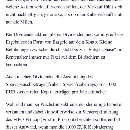
welche Aktien verkauft werden sollen; der Verkauf fühlt sich
nicht nachhaltig an, gerade so, als ob man Kühe verkauft statt
nur die Milch.
Bei Dividendenaktien gibt es Dividenden und somit greifbare
Ergebnisse in Form von Bargeld auf dem Konto. Kleine
Belohnungen zwischendurch, statt bis zur „Entsparphase“ im
Rentenalter immer nur Pixel auf dem Bildschirm zu
beobachten.
Auch machen Dividenden die Ausnutzung des
Sparerpauschbetrags (früher: Sparerfreibetrags) von 1000
EUR steuerfreien Kapitalerträgen pro Jahr einfacher.
Während man bei Wachstumsaktien eine oder einige Papiere
verkaufen und dabei sinnvollerweise zur Steueroptimierung
das FIFO-Prinzip (First in First out) beachten sollte, entfällt
dieser Aufwand, wenn man die 1.000 EUR Kapitalertrag