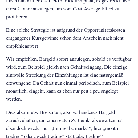
Doch nun hält er das Geld zurück und plant, es gestreckt über
circa 2 Jahre anzulegen, um vom Cost Average Effect zu
profitieren.
Eine solche Strategie ist aufgrund der Opportunitätskosten
entgangener Kursgewinne schon dem Anschein nach nicht
empfehlenswert.
Wir empfehlen, Bargeld sofort anzulegen, sobald es verfügbar
wird, zum Beispiel gleich nach Gehaltseingang. Die einzige
sinnvolle Streckung der Einzahlungen ist eine naturgemäß
erzwungene: Da Gehalt nun einmal periodisch, zum Beispiel
monatlich, eingeht, kann es eben nur peu à peu angelegt
werden.
Dies aber mutwillig zu tun, also vorhandenes Bargeld
zurückzuhalten, um einen guten Zeitpunkt abzuwarten, ist
eben doch wieder nur „timing the market“, hier „month
trading“ oder „week trading“ statt „day trading“.