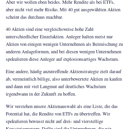
Aber wir wollen eben beides. Mehr Rendite als bei ETFs,
aber nicht viel mehr Risiko. Mit 40 gut ausgewählten Aktien
scheint das durchaus machbar.
40 Aktien sind eine vergleichsweise hohe Zahl
unterschiedlicher Einzelaktien. Anleger halten meist nur
Aktien von einigen wenigen Unternehmen als Beimischung zu
anderen Anlageformen, und bei diesen wenigen Unternehmen
spekulieren diese Anleger auf explosionsartiges Wachstum.
Eine andere, häufig anzutreffende Aktienstrategie zielt darauf
ab, vermeintlich billige, also unterbewertete Aktien zu kaufen
und dann mit viel Langmut auf deutliches Wachstum
irgendwann in der Zukunft zu hoffen.
Wir verstehen unsere Aktienauswahl als eine Liste, die das
Potential hat, die Rendite von ETFs zu übertreffen. Wir
spekulieren bewusst nicht auf drei- und vierstellige
Kurssteigerungen. Dafür sind die Unternehmen, die wir