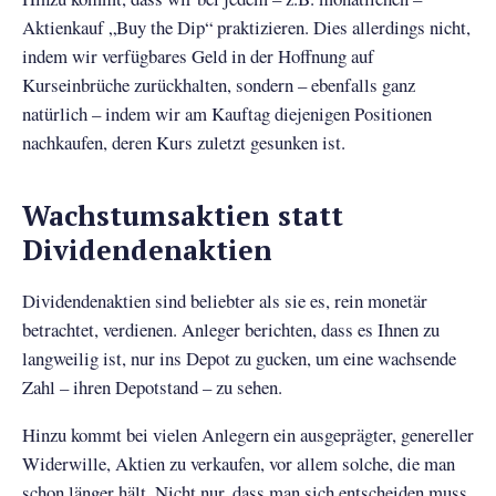
Aktienkauf „Buy the Dip“ praktizieren. Dies allerdings nicht,
indem wir verfügbares Geld in der Hoffnung auf
Kurseinbrüche zurückhalten, sondern – ebenfalls ganz
natürlich – indem wir am Kauftag diejenigen Positionen
nachkaufen, deren Kurs zuletzt gesunken ist.
Wachstumsaktien statt
Dividendenaktien
Dividendenaktien sind beliebter als sie es, rein monetär
betrachtet, verdienen. Anleger berichten, dass es Ihnen zu
langweilig ist, nur ins Depot zu gucken, um eine wachsende
Zahl – ihren Depotstand – zu sehen.
Hinzu kommt bei vielen Anlegern ein ausgeprägter, genereller
Widerwille, Aktien zu verkaufen, vor allem solche, die man
schon länger hält. Nicht nur, dass man sich entscheiden muss,