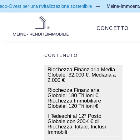
st per una rivitalizzazione sostenibile
— Meine-Immoentwickler F
CONCETTO
CONTENUTO
Ricchezza Finanziaria Media
Globale: 32.000 €, Mediana a
2.000 €
Ricchezza Finanziaria
Globale: 180 Trilioni €,
Ricchezza Immobiliare
Globale: 120 Trilioni €
I Tedeschi al 12° Posto
Globale con 200K € di
Ricchezza Totale, Inclusi
Immobili