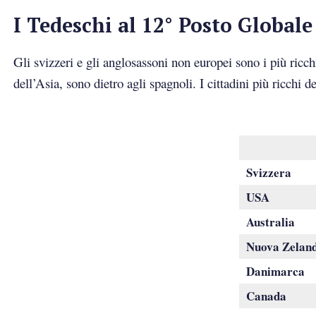
I Tedeschi al 12° Posto Global
Gli svizzeri e gli anglosassoni non europei sono i più ricchi
dell’Asia, sono dietro agli spagnoli. I cittadini più ricchi 
Svizzera
USA
Australia
Nuova Zelan
Danimarca
Canada