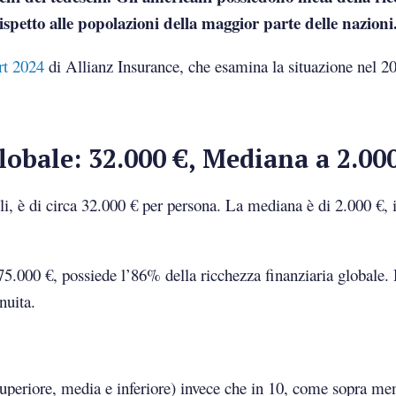
spetto alle popolazioni della maggior parte delle nazioni
rt 2024
di Allianz Insurance, che esamina la situazione nel 20
obale: 32.000 €, Mediana a 2.00
i, è di circa 32.000 € per persona. La mediana è di 2.000 €, 
5.000 €, possiede l’86% della ricchezza finanziaria globale.
nuita.
 (superiore, media e inferiore) invece che in 10, come sopra men