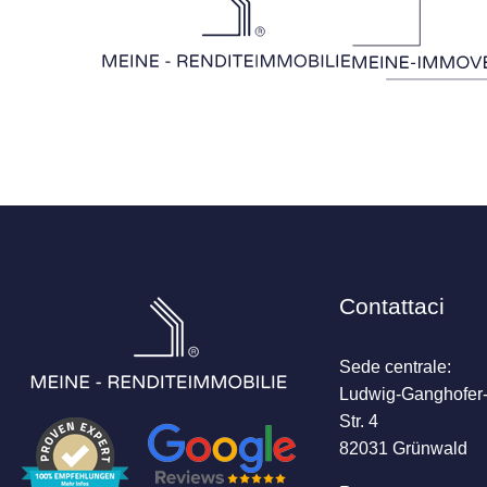
Contattaci
Sede centrale:
Ludwig-Ganghofer
Str. 4
82031 Grünwald