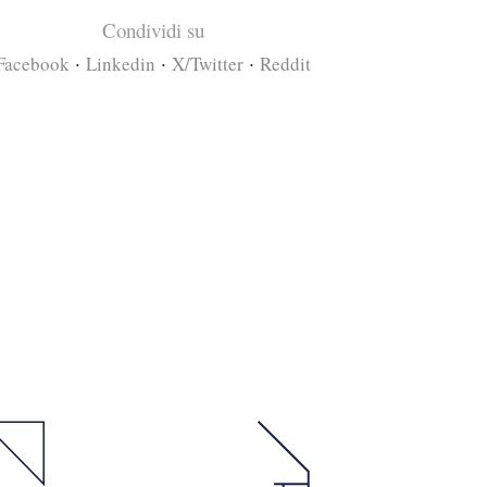
Condividi su
·
·
·
Facebook
Linkedin
X/Twitter
Reddit