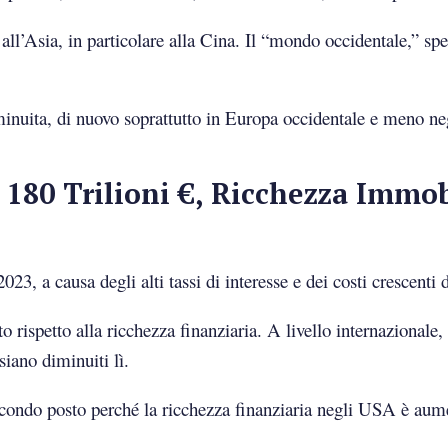
all’Asia, in particolare alla Cina. Il “mondo occidentale,” sp
iminuita, di nuovo soprattutto in Europa occidentale e meno n
 180 Trilioni €, Ricchezza Immob
, a causa degli alti tassi di interesse e dei costi crescenti d
rispetto alla ricchezza finanziaria. A livello internazionale,
iano diminuiti lì.
 secondo posto perché la ricchezza finanziaria negli USA è aum