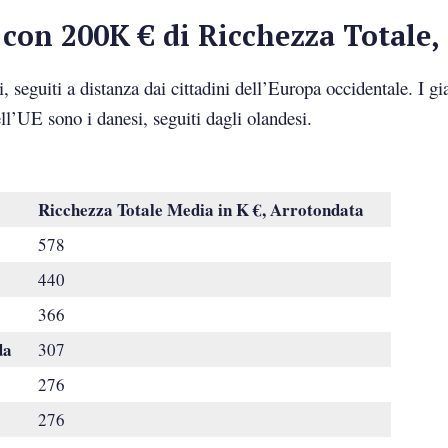
e con 200K € di Ricchezza Totale,
, seguiti a distanza dai cittadini dell’Europa occidentale. I gi
dell’UE sono i danesi, seguiti dagli olandesi.
Ricchezza Totale Media in K €, Arrotondata
578
440
366
da
307
276
276