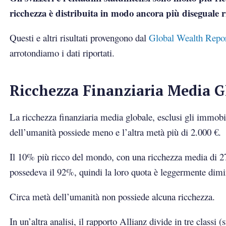
ricchezza è distribuita in modo ancora più diseguale ri
Questi e altri risultati provengono dal
Global Wealth Repo
arrotondiamo i dati riportati.
Ricchezza Finanziaria Media Gl
La ricchezza finanziaria media globale, esclusi gli immobil
dell’umanità possiede meno e l’altra metà più di 2.000 €.
Il 10% più ricco del mondo, con una ricchezza media di 27
possedeva il 92%, quindi la loro quota è leggermente dimi
Circa metà dell’umanità non possiede alcuna ricchezza.
In un’altra analisi, il rapporto Allianz divide in tre classi