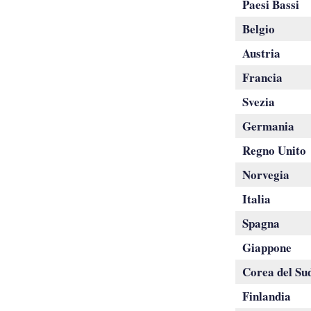
Paesi Bassi
Belgio
Austria
Francia
Svezia
Germania
Regno Unito
Norvegia
Italia
Spagna
Giappone
Corea del Su
Finlandia