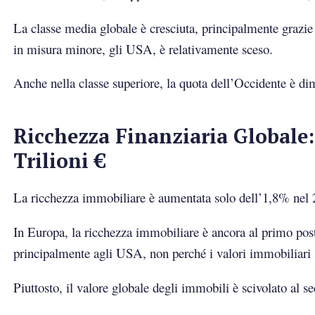
La classe media globale è cresciuta, principalmente grazie 
in misura minore, gli USA, è relativamente sceso.
Anche nella classe superiore, la quota dell’Occidente è d
Ricchezza Finanziaria Globale:
Trilioni €
La ricchezza immobiliare è aumentata solo dell’1,8% nel 2023
In Europa, la ricchezza immobiliare è ancora al primo posto 
principalmente agli USA, non perché i valori immobiliari s
Piuttosto, il valore globale degli immobili è scivolato al